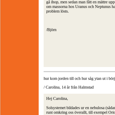
gå ihop, men sedan man fått en mättre upp
om massorna hos Uranus och Neptunus ha
problem lösts.
/Björn
hur kom jorden till och hur såg ytan ut i bör
/ Carolina, 14 år från Halmstad
Hej Carolina,
Solsystemet bildades ur en nebulosa (sådan
runt omkring oss överallt, till exempel Or