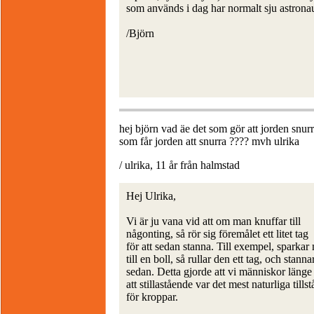
som används i dag har normalt sju astrona
/Björn
hej björn vad äe det som gör att jorden snur
som får jorden att snurra ???? mvh ulrika
/ ulrika, 11 år från halmstad
Hej Ulrika,
Vi är ju vana vid att om man knuffar till
någonting, så rör sig föremålet ett litet tag
för att sedan stanna. Till exempel, sparkar
till en boll, så rullar den ett tag, och stanna
sedan. Detta gjorde att vi människor länge
att stillastående var det mest naturliga tills
för kroppar.