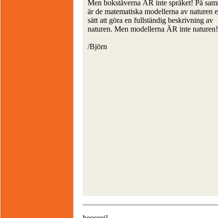
Men bokstäverna ÄR inte språket! På sam
är de matematiska modellerna av naturen e
sätt att göra en fullständig beskrivning av
naturen. Men modellerna ÄR inte naturen!
/Björn
heeeeej!