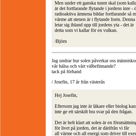
Men under ett ganska tunnt skal (som kall
är det fortfarande flytande i jordens inre - 
radioaktiva ämnena bildar fortfarande så 
värme att stenen är i flytande form. Denna
letar sig ibland upp till jordens yta - det är
detta som vi kallar för en vulkan.
/Björn
Jag undrar hur solen påverkar oss människor.
vår hälsa och vårt välbefinnande?
tack på förhand
/ Josefin, 17 år från västerås
Hej Josefin,
Eftersom jag inte är läkare eller biolog kan
inte ge ett särskilt bra svar på den frågan.
Det är helt klart att solen är en förutsättnin
för livet på jorden, det är därifrån vi får
all värme och all energi som driver till ex