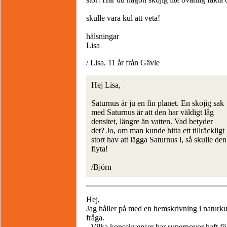
skulle vara kul att veta!
hälsningar
Lisa
/ Lisa, 11 år från Gävle
Hej Lisa,
Saturnus är ju en fin planet. En skojig sak
med Saturnus är att den har väldigt låg
densitet, längre än vatten. Vad betyder
det? Jo, om man kunde hitta ett tillräckligt
stort hav att lägga Saturnus i, så skulle den
flyta!
/Björn
Hej,
Jag håller på med en hemskrivning i naturku
fråga.
- Vilka konsekvenser har supernovor haft för