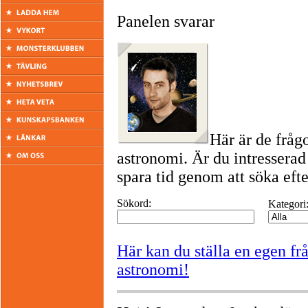
Panelen svarar
Här är de fråg
astronomi. Är du intresserad
spara tid genom att söka efte
Sökord:
Kategori
Här kan du ställa en egen f
astronomi!