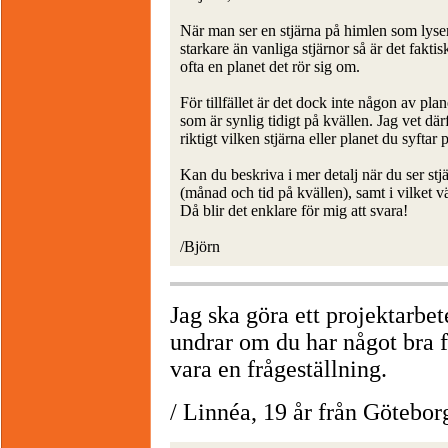
När man ser en stjärna på himlen som lys
starkare än vanliga stjärnor så är det faktis
ofta en planet det rör sig om.
För tillfället är det dock inte någon av pla
som är synlig tidigt på kvällen. Jag vet där
riktigt vilken stjärna eller planet du syftar 
Kan du beskriva i mer detalj när du ser stj
(månad och tid på kvällen), samt i vilket v
Då blir det enklare för mig att svara!
/Björn
Jag ska göra ett projektarb
undrar om du har något bra f
vara en frågeställning.
/ Linnéa, 19 år från Götebor