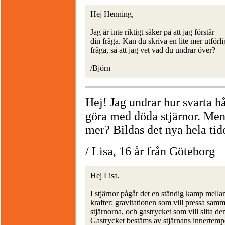
Hej Henning,
Jag är inte riktigt säker på att jag förstår
din fråga. Kan du skriva en lite mer utförli
fråga, så att jag vet vad du undrar över?
/Björn
Hej! Jag undrar hur svarta 
göra med döda stjärnor. Men 
mer? Bildas det nya hela tid
/ Lisa, 16 år från Göteborg
Hej Lisa,
I stjärnor pågår det en ständig kamp mella
krafter: gravitationen som vill pressa sam
stjärnorna, och gastrycket som vill slita de
Gastrycket bestäms av stjärnans innertempe