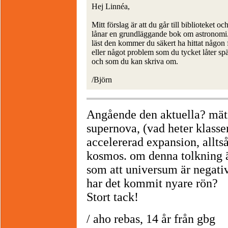
Hej Linnéa,
Mitt förslag är att du går till biblioteket oc
lånar en grundläggande bok om astronomi
läst den kommer du säkert ha hittat någon 
eller något problem som du tycket låter s
och som du kan skriva om.
/Björn
Angående den aktuella? mätn
supernova, (vad heter klasse
accelererad expansion, allts
kosmos. om denna tolkning ä
som att universum är negativ
har det kommit nyare rön?
Stort tack!
/ aho rebas, 14 år från gbg