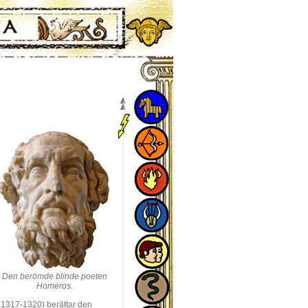
Den berömde blinde poeten
Homeros.
n 1317-1320) berättar den