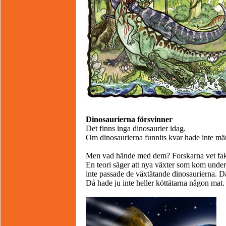
Dinosaurierna försvinner
Det finns inga dinosaurier idag.
Om dinosaurierna funnits kvar hade inte mä
Men vad hände med dem? Forskarna vet fakt
En teori säger att nya växter som kom under
inte passade de växtätande dinosaurierna. D
Då hade ju inte heller köttätarna någon mat.