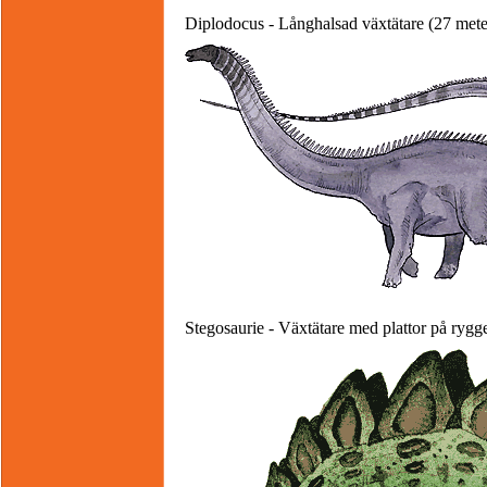
Diplodocus - Långhalsad växtätare (27 mete
Stegosaurie - Växtätare med plattor på rygg