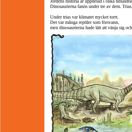
Jordens historia är uppdelad i olika tidsåldra
Dinosaurierna fanns under tre av dem. Trias,
Under trias var klimatet mycket torrt.
Det var många reptiler som försvann,
men dinosaurierna hade lätt att vänja sig och