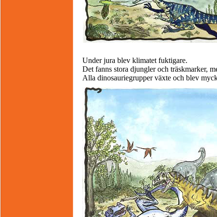
Under jura blev klimatet fuktigare.
Det fanns stora djungler och träskmarker, m
Alla dinosauriegrupper växte och blev mycke