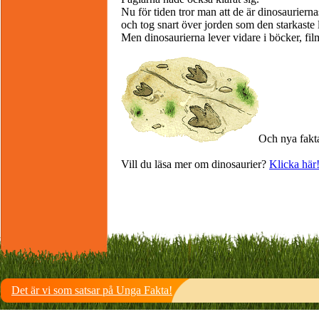
Nu för tiden tror man att de är dinosaurier
och tog snart över jorden som den starkaste 
Men dinosaurierna lever vidare i böcker, fil
Och nya fakta
Vill du läsa mer om dinosaurier?
Klicka här
Det är vi som satsar på Unga Fakta!