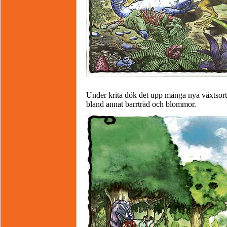
Under krita dök det upp många nya växtsor
bland annat barrträd och blommor.