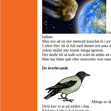
And
kallare.
Man tror att en stor meteorit kraschat in i jo
Luften blev då så full med damm och aska a
solens strålar inte kunde tränga igenom.
Det skulle bli så kallt och svårt att andas att
Man har hittat spår efter meteoriter som man
De överlevande
Många av de
Dem kan vi se på jorden i dag.
Fåglarna hade också klarat sig.