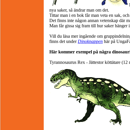
nya saker, så ändrar man om det.
Tittar man i en bok får man veta en sak, och
Det finns inte någon annan vetenskap där m
Man får gissa sig fram till hur saker hänger 
Vill du läsa mer ingående om gruppindelnin
finns det under
Dinoknappen
här på UngaFa
Här kommer exempel på några dinosauri
Tyrannosaurus Rex - Jättestor köttätare (12 