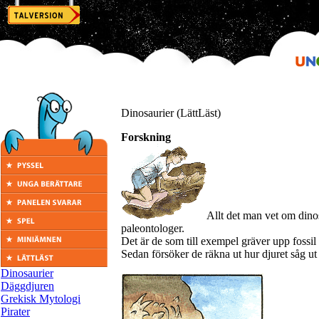
Dinosaurier (LättLäst)
Forskning
Allt det man vet om dino
paleontologer.
Det är de som till exempel gräver upp fossil
Sedan försöker de räkna ut hur djuret såg ut
Dinosaurier
Däggdjuren
Grekisk Mytologi
Pirater