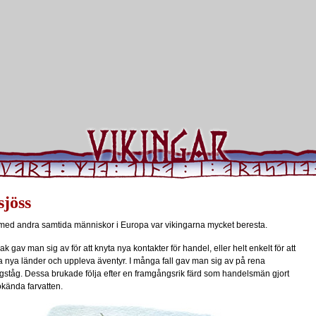
sjöss
med andra samtida människor i Europa var vikingarna mycket beresta.
k gav man sig av för att knyta nya kontakter för handel, eller helt enkelt för att
 nya länder och uppleva äventyr. I många fall gav man sig av på rena
gståg. Dessa brukade följa efter en framgångsrik färd som handelsmän gjort
kända farvatten.