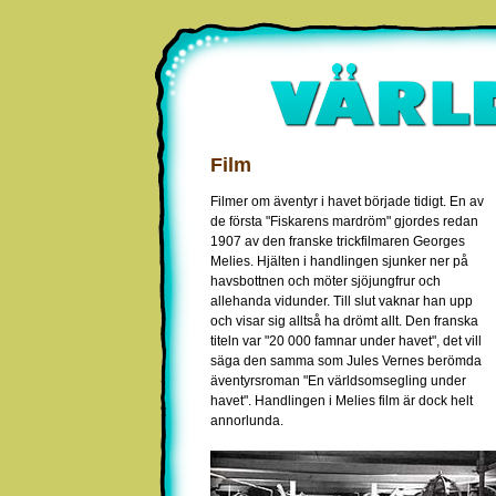
Film
Filmer om äventyr i havet började tidigt. En av
de första "Fiskarens mardröm" gjordes redan
1907 av den franske trickfilmaren Georges
Melies. Hjälten i handlingen sjunker ner på
havsbottnen och möter sjöjungfrur och
allehanda vidunder. Till slut vaknar han upp
och visar sig alltså ha drömt allt. Den franska
titeln var "20 000 famnar under havet", det vill
säga den samma som Jules Vernes berömda
äventyrsroman "En världsomsegling under
havet". Handlingen i Melies film är dock helt
annorlunda.