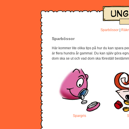
Sparbössor
|
Räk
Sparbössor
Här kommer lite olika tips på hur du kan spara pe
är flera hundra år gammal. Du kan själv göra egn
dom ska se ut och vad dom ska föreställ bestämme
Spargris
S