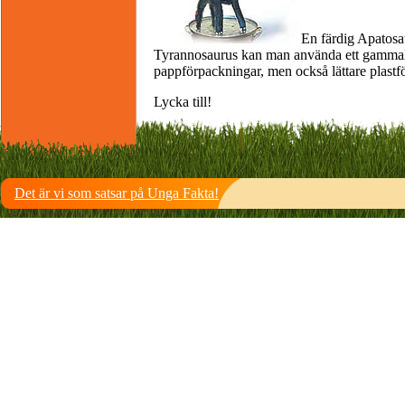
En färdig Apatosa
Tyrannosaurus kan man använda ett gammalt
pappförpackningar, men också lättare plastf
Lycka till!
Det är vi som satsar på Unga Fakta!