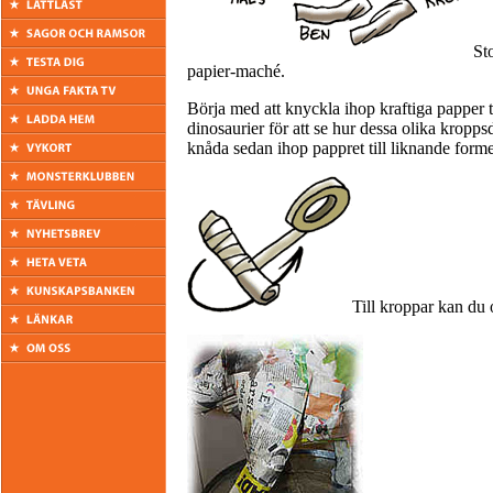
St
papier-maché.
Börja med att knyckla ihop kraftiga papper ti
dinosaurier för att se hur dessa olika kropps
knåda sedan ihop pappret till liknande forme
Till kroppar kan du