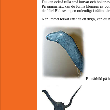
Du kan också rulla små korvar och bollar av h
På samma sätt kan du forma klumpar av bomu
det blir! Blöt svampen ordentligt i trälim när
När limmet torkat efter ca ett dygn, kan du
En närbild på h