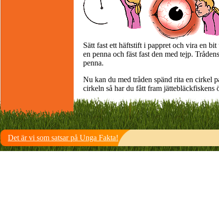
Sätt fast ett häftstift i pappret och vira en bi
en penna och fäst fast den med tejp. Trådens
penna.
Nu kan du med tråden spänd rita en cirkel på
cirkeln så har du fått fram jättebläckfiskens ö
Det är vi som satsar på Unga Fakta!