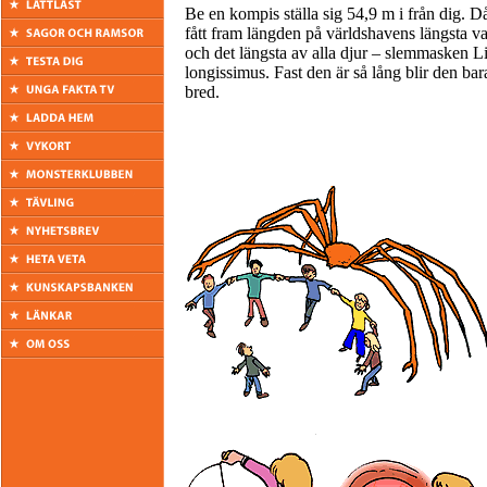
Be en kompis ställa sig 54,9 m i från dig. Då
fått fram längden på världshavens längsta va
och det längsta av alla djur – slemmasken L
longissimus. Fast den är så lång blir den ba
bred.