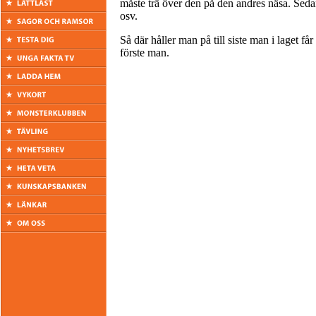
måste trä över den på den andres näsa. Sedan 
osv.
Så där håller man på till siste man i laget får
förste man.