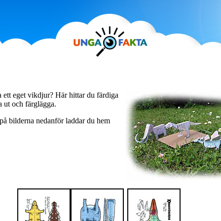
 ett eget vikdjur? Här hittar du färdiga
a ut och färglägga.
på bilderna nedanför laddar du hem