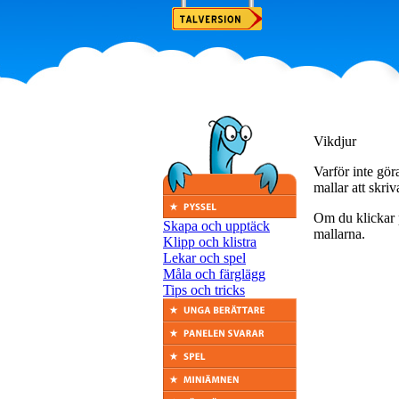
Vikdjur
Varför inte göra
mallar att skriv
Om du klickar 
Skapa och upptäck
mallarna.
Klipp och klistra
Lekar och spel
Måla och färglägg
Tips och tricks