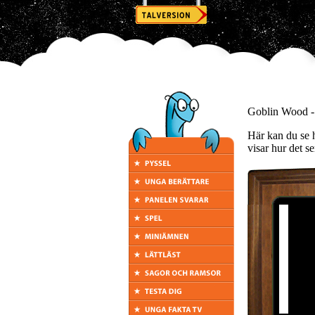
Goblin Wood - 
Här kan du se 
visar hur det se