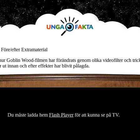
Före/efter Extramaterial
hur Goblin Wood-filmen har förändrats genom olika videofilter och tric
r ut innan och efter effekter har blivit pålagda.
Du måste ladda hem
Flash Player
för att kunna se på TV.