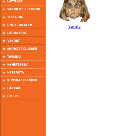
Varulv