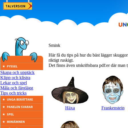
Smink
Här få du tips på hur du bäst lägger skuggor 
riktigt ruskigt.
Det finns även utskriftsbara pdf:er där man 
Skapa och upptäck
Klipp och klistra
Lekar och spel
Måla och färglägg
Tips och tricks
Häxa
Frankenstein