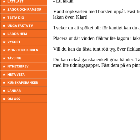
- Ett lakan
Vänd sopkvasten med borsten uppåt. Fäst fi
lakan över. Klart!
Tycker du att spöket blir för kantigt kan du a
Placera ut där vinden fläktar lite lagom i lak
Vill du kan du fästa tunt rött tyg över fickl
Du kan också ganska enkelt göra händer. Ta 
med lite tidningspapper. Fäst dem på en pin