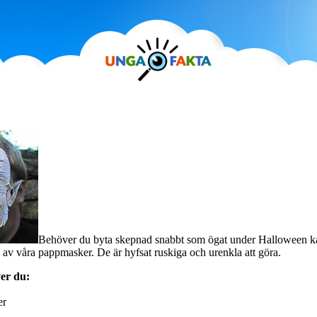
Behöver du byta skepnad snabbt som ögat under Halloween k
av våra pappmasker. De är hyfsat ruskiga och urenkla att göra.
er du:
er