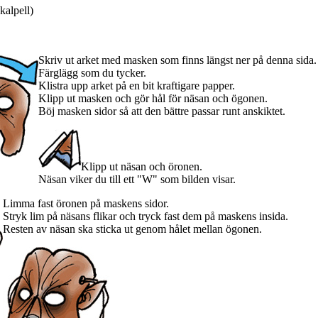
kalpell)
Skriv ut arket med masken som finns längst ner på denna sida.
Färglägg som du tycker.
Klistra upp arket på en bit kraftigare papper.
Klipp ut masken och gör hål för näsan och ögonen.
Böj masken sidor så att den bättre passar runt anskiktet.
Klipp ut näsan och öronen.
Näsan viker du till ett "W" som bilden visar.
Limma fast öronen på maskens sidor.
Stryk lim på näsans flikar och tryck fast dem på maskens insida.
Resten av näsan ska sticka ut genom hålet mellan ögonen.