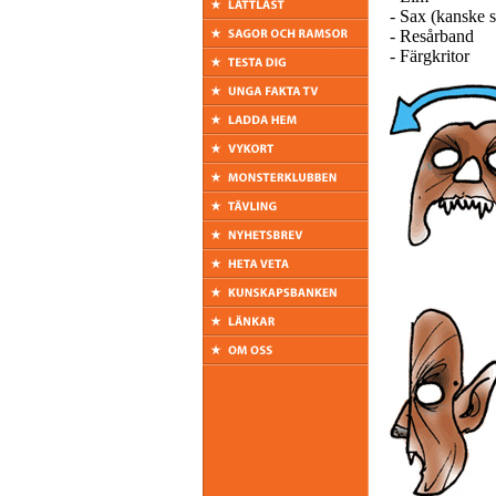
- Sax (kanske s
- Resårband
- Färgkritor