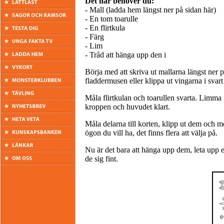
Det här behöver du:
- Mall (ladda hem längst ner på sidan här)
- En tom toarulle
- En flirtkula
- Färg
- Lim
- Tråd att hänga upp den i
Börja med att skriva ut mallarna längst ner p
fladdermusen eller klippa ut vingarna i svart
Måla flirtkulan och toarullen svarta. Limma f
kroppen och huvudet klart.
Måla delarna till korten, klipp ut dem och 
ögon du vill ha, det finns flera att välja på.
Nu är det bara att hänga upp dem, leta upp et
de sig fint.