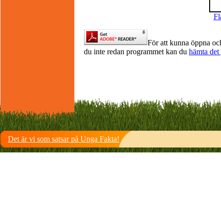
Fl
För att kunna öppna oc
du inte redan programmet kan du
hämta det 
Det är vi som satsar på Unga Fakta!