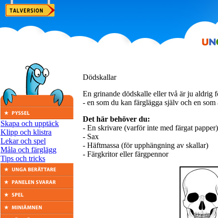
Dödskallar
En grinande dödskalle eller två är ju aldrig 
- en som du kan färglägga själv och en som 
Det här behöver du:
Skapa och upptäck
- En skrivare (varför inte med färgat papper)
Klipp och klistra
- Sax
Lekar och spel
- Häftmassa (för upphängning av skallar)
Måla och färglägg
- Färgkritor eller färgpennor
Tips och tricks